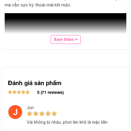
mà vẫn cực kỳ thoải mái khi mặc.
Xem thêm
Đánh giá sản phẩm
5 (71 reviews)
Jun
Vải không bị nhàu, phơi lên khô là mặc liền