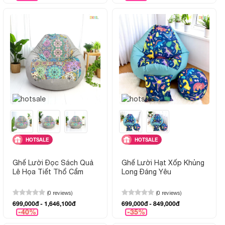
HOTSALE
HOTSALE
Ghế Lười Đọc Sách Quả
Ghế Lười Hạt Xốp Khủng
Lê Họa Tiết Thổ Cẩm
Long Đáng Yêu
(0 reviews)
(0 reviews)
699,000đ - 1,646,100đ
699,000đ - 849,000đ
-40%
-35%