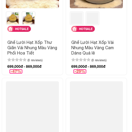
HOTSALE
HOTSALE
Ghế Lười Hạt Xốp Thư
Ghế Lười Hạt Xốp Vải
Giãn Vải Nhung Màu Vàng
Nhung Màu Vàng Cam
Phối Họa Tiết
Dáng Quả lê
(0 reviews)
(0 reviews)
699,000đ - 869,000đ
699,000đ - 869,000đ
-47%
-29%