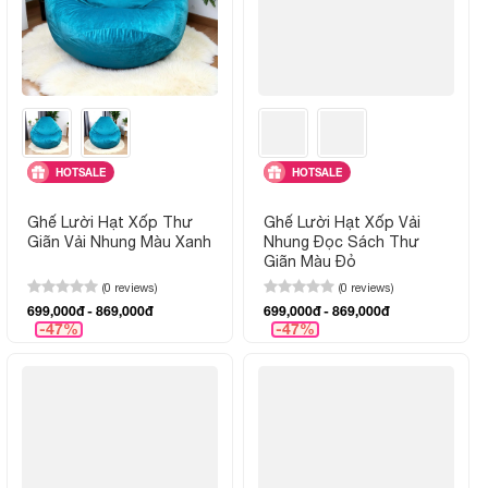
HOTSALE
HOTSALE
Ghế Lười Hạt Xốp Thư
Ghế Lười Hạt Xốp Vải
Giãn Vải Nhung Màu Xanh
Nhung Đọc Sách Thư
Giãn Màu Đỏ
(0 reviews)
(0 reviews)
699,000đ - 869,000đ
699,000đ - 869,000đ
-47%
-47%