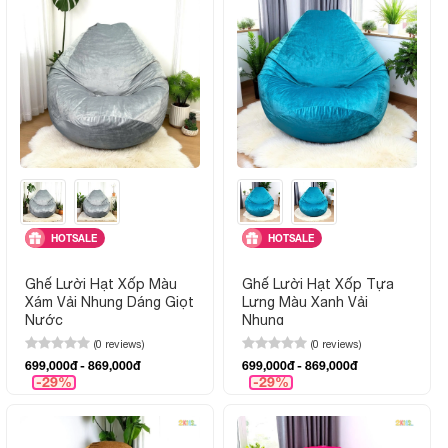
HOTSALE
HOTSALE
Ghế Lười Hạt Xốp Màu
Ghế Lười Hạt Xốp Tựa
Xám Vải Nhung Dáng Giọt
Lưng Màu Xanh Vải
Nước
Nhung
(0 reviews)
(0 reviews)
699,000đ - 869,000đ
699,000đ - 869,000đ
-29%
-29%