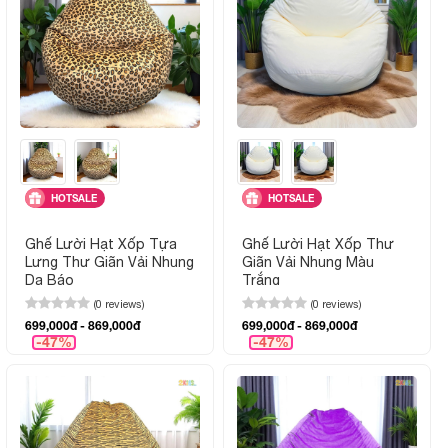
HOTSALE
HOTSALE
Ghế Lười Hạt Xốp Tựa
Ghế Lười Hạt Xốp Thư
Lưng Thư Giãn Vải Nhung
Giãn Vải Nhung Màu
Da Báo
Trắng
(0 reviews)
(0 reviews)
699,000đ - 869,000đ
699,000đ - 869,000đ
-47%
-47%