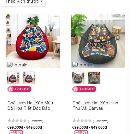
Theo Kích thước
HOTSALE
HOTSALE
Ghế Lười Hạt Xốp Màu
Ghế Lười Hạt Xốp Hình
Đỏ Họa Tiết Độc Đáo
Thú Vải Canvas
(0 reviews)
(0 reviews)
699,000đ - 849,000đ
699,000đ - 849,000đ
-40%
-40%