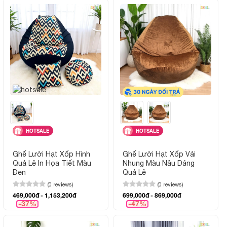
HOTSALE
HOTSALE
Ghế Lười Hạt Xốp Hình
Ghế Lười Hạt Xốp Vải
Quả Lê In Họa Tiết Màu
Nhung Màu Nâu Dáng
Đen
Quả Lê
(0 reviews)
(0 reviews)
469,000đ - 1,153,200đ
699,000đ - 869,000đ
-37%
-47%