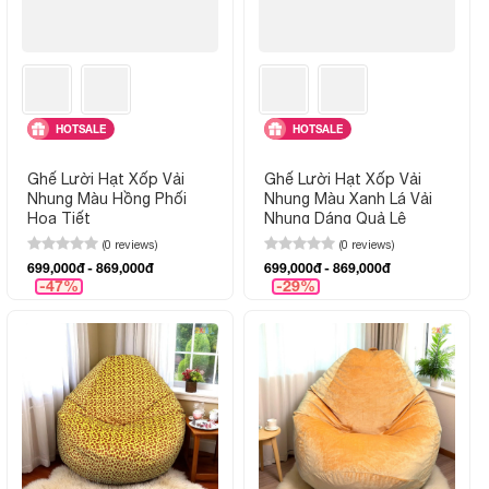
HOTSALE
HOTSALE
Ghế Lười Hạt Xốp Vải
Ghế Lười Hạt Xốp Vải
Nhung Màu Hồng Phối
Nhung Màu Xanh Lá Vải
Họa Tiết
Nhung Dáng Quả Lê
(0 reviews)
(0 reviews)
699,000đ - 869,000đ
699,000đ - 869,000đ
-47%
-29%