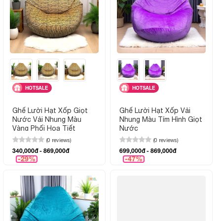
HOTSALE
HOTSALE
Ghế Lười Hạt Xốp Giọt
Ghế Lười Hạt Xốp Vải
Nước Vải Nhung Màu
Nhung Màu Tím Hình Giọt
Vàng Phối Họa Tiết
Nước
(0 reviews)
(0 reviews)
340,000đ - 869,000đ
699,000đ - 869,000đ
-29%
-47%