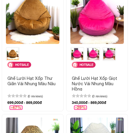
HOTSALE
HOTSALE
Ghế Lười Hạt Xốp Thư
Ghế Lười Hạt Xốp Giọt
Giãn Vải Nhung Màu Nâu
Nước Vải Nhung Màu
Hồng
(0 reviews)
(0 reviews)
699,000đ - 869,000đ
340,000đ - 869,000đ
-47%
-29%