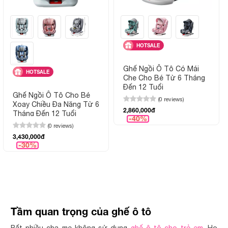
HOTSALE
Ghế Ngồi Ô Tô Có Mái
HOTSALE
Che Cho Bé Từ 6 Tháng
Đến 12 Tuổi
Ghế Ngồi Ô Tô Cho Bé
(0 reviews)
Xoay Chiều Đa Năng Từ 6
2,860,000đ
Tháng Đến 12 Tuổi
-40%
(0 reviews)
3,430,000đ
-30%
Tầm quan trọng của ghế ô tô