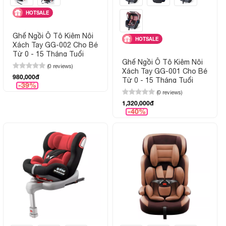
HOTSALE
Ghế Ngồi Ô Tô Kiêm Nôi
HOTSALE
Xách Tay GG-002 Cho Bé
Từ 0 - 15 Tháng Tuổi
Ghế Ngồi Ô Tô Kiêm Nôi
(0 reviews)
Xách Tay GG-001 Cho Bé
980,000đ
Từ 0 - 15 Tháng Tuổi
-39%
(0 reviews)
1,320,000đ
-40%