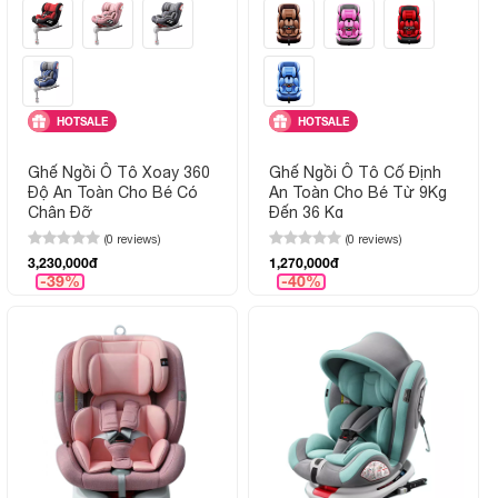
HOTSALE
HOTSALE
Ghế Ngồi Ô Tô Xoay 360
Ghế Ngồi Ô Tô Cố Định
Độ An Toàn Cho Bé Có
An Toàn Cho Bé Từ 9Kg
Chân Đỡ
Đến 36 Kg
(0 reviews)
(0 reviews)
3,230,000đ
1,270,000đ
-39%
-40%