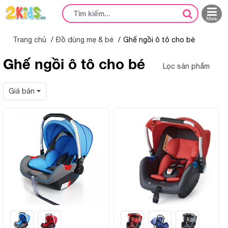
Menu
Trang chủ
Đồ dùng mẹ & bé
Ghế ngồi ô tô cho bé
Ghế ngồi ô tô cho bé
Lọc sản phẩm
Giá bán