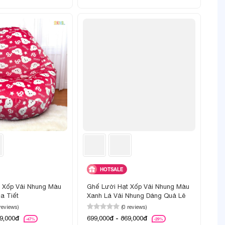
HOTSALE
 Xốp Vải Nhung Màu
Ghế Lười Hạt Xốp Vải Nhung Màu
a Tiết
Xanh Lá Vải Nhung Dáng Quả Lê
 reviews)
(0 reviews)
69,000đ
699,000đ - 869,000đ
-47%
-29%