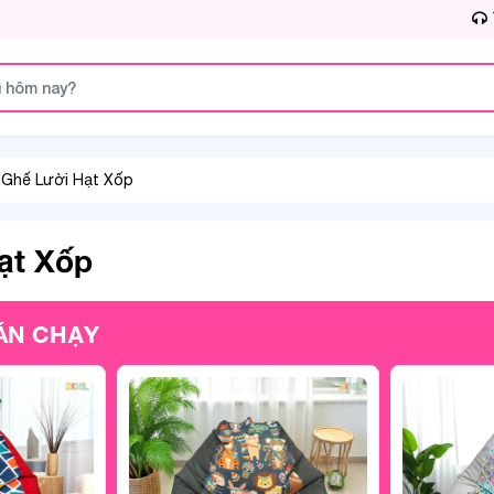
Ghế Lười Hạt Xốp
ạt Xốp
ÁN CHẠY