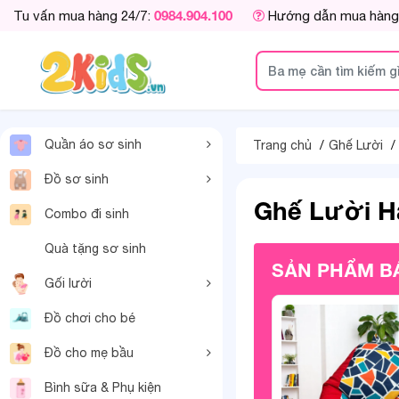
0984.904.100
Tu vấn mua hàng 24/7:
Hướng dẫn mua hàng
Quần áo sơ sinh
Trang chủ
Ghế Lười
Đồ sơ sinh
Ghế Lười H
Combo đi sinh
Quà tặng sơ sinh
SẢN PHẨM B
Gối lười
Đồ chơi cho bé
Đồ cho mẹ bầu
Bình sữa & Phụ kiện