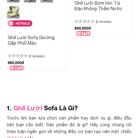
Ghế Lười Bơm Hơi Túi
Đậu Không Thấm Nước
(0 reviews)
HOTSALE
850,000đ
-47%
Ghế Lười Sofa Giường
Gấp Phối Màu
(0 reviews)
980,000đ
-25%
1.
Ghế Lười
Sofa Là Gì?
Trước khi bạn lựa chọn sản phẩm hay dịch vụ gì, điều đầu
tiên bạn cần biết: Sản phẩm đó là gì? Hãy cùng chúng tối
thảo luận ngắn gọn về những điều cơ bản tạo nên một chiếc