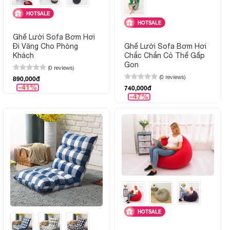
HOTSALE
HOTSALE
Ghế Lười Sofa Bơm Hơi
Ghế Lười Sofa Bơm Hơi
Đi Văng Cho Phòng
Chắc Chắn Có Thể Gấp
Khách
Gọn
(0 reviews)
(0 reviews)
890,000đ
-41%
740,000đ
-47%
HOTSALE