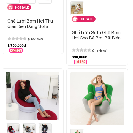
HOTSALE
HOTSALE
Ghế Lười Bơm Hơi Thư
Giãn Kiểu Dáng Sofa
Ghế Lười Sofa Ghế Bơm
Hơi Cho Bể Bơi, Bãi Biển
(0 reviews)
1,750,000đ
-20%
(0 reviews)
890,000đ
-41%