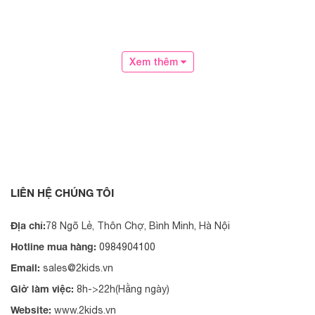
Xem thêm
LIÊN HỆ CHÚNG TÔI
Địa chỉ:
78 Ngõ Lẻ, Thôn Chợ, Bình Minh, Hà Nội
Hotline mua hàng:
0984904100
Email:
sales@2kids.vn
Giờ làm việc:
8h->22h(Hằng ngày)
Website:
www.2kids.vn