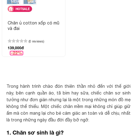
HOTSALE
Chăn ủ cotton xốp có mũ
và đai
(0 reviews)
139,000đ
-22%
Trong hành trình chào đón thiên thần nhỏ đến với thế giới
này, bên cạnh quần áo, tã bỉm hay sữa, chiếc chăn sơ sinh
tưởng như đơn giản nhưng lại là một trong những món đồ mẹ
không thể thiếu. Một chiếc chăn mềm mại không chỉ giúp giữ
ấm mà còn mang lại cho bé cảm giác an toàn và dễ chịu, nhất
là trong những ngày đầu đời đầy bỡ ngỡ.
1. Chăn sơ sinh là gì?