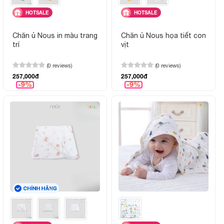
HOTSALE
HOTSALE
Chăn ủ Nous in màu trang
Chăn ủ Nous họa tiết con
trí
vịt
(0 reviews)
(0 reviews)
257,000đ
257,000đ
-9%
-9%