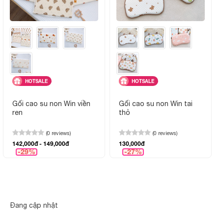
HOTSALE
HOTSALE
Gối cao su non Win viền
Gối cao su non Win tai
ren
thỏ
(0 reviews)
(0 reviews)
142,000đ - 149,000đ
130,000đ
-29%
-27%
Đang cập nhật