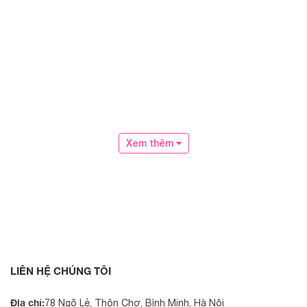
Xem thêm
LIÊN HỆ CHÚNG TÔI
Địa chỉ:
78 Ngõ Lẻ, Thôn Chợ, Bình Minh, Hà Nội