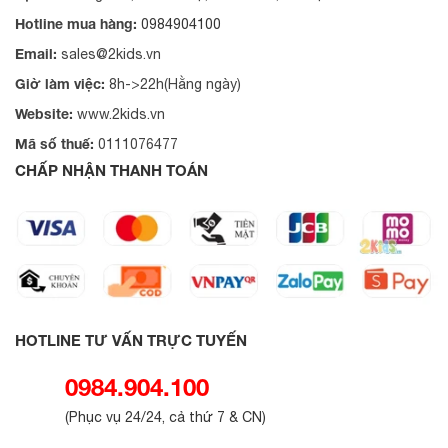
Hotline mua hàng:
0984904100
Email:
sales@2kids.vn
Giờ làm việc:
8h->22h(Hằng ngày)
Website:
www.2kids.vn
Mã số thuế:
0111076477
CHẤP NHẬN THANH TOÁN
HOTLINE TƯ VẤN TRỰC TUYẾN
0984.904.100
(
Phục vụ 24/24, cả thứ 7 & CN
)