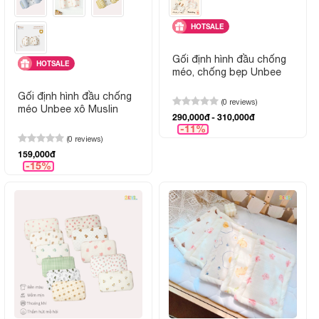
HOTSALE
Gối định hình đầu chống
HOTSALE
méo, chống bẹp Unbee
Gối định hình đầu chống
(0 reviews)
méo Unbee xô Muslin
290,000đ - 310,000đ
-11%
(0 reviews)
159,000đ
-15%