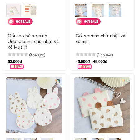
HOTSALE
HOTSALE
Gối cho bé sơ sinh
Gối sơ sinh chữ nhật vải
Unbee bằng chữ nhật vải
xô mịn
xô Muslin
(0 reviews)
(0 reviews)
53,000đ
45,000đ - 49,000đ
-10%
-40%