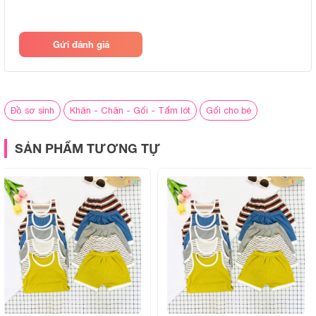
Gửi đánh giá
Đồ sơ sinh
Khăn - Chăn - Gối - Tấm lót
Gối cho bé
SẢN PHẨM TƯƠNG TỰ