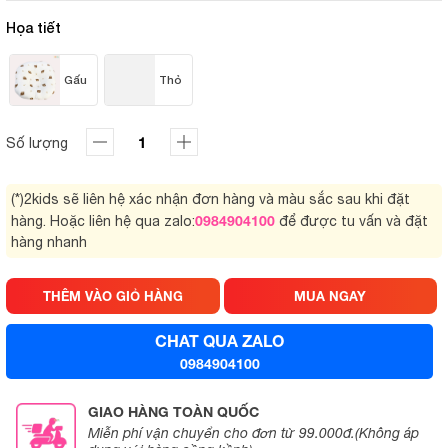
Họa tiết
Gấu
Thỏ
Số lượng
(*)2kids sẽ liên hệ xác nhận đơn hàng và màu sắc sau khi đặt
0984904100
hàng. Hoặc liên hệ qua zalo:
để được tu vấn và đặt
hàng nhanh
THÊM VÀO GIỎ HÀNG
MUA NGAY
CHAT QUA ZALO
0984904100
GIAO HÀNG TOÀN QUỐC
Miễn phí vận chuyển cho đơn từ 99.000đ.(Không áp