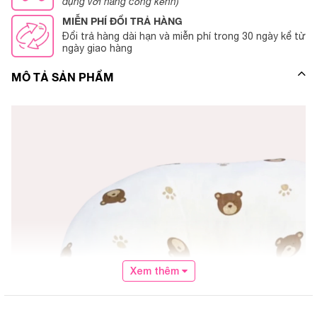
dụng với hàng cồng kềnh)
MIỄN PHÍ ĐỔI TRẢ HÀNG
Đổi trả hàng dài hạn và miễn phí trong 30 ngày kể từ
ngày giao hàng
MÔ TẢ SẢN PHẨM
Xem thêm