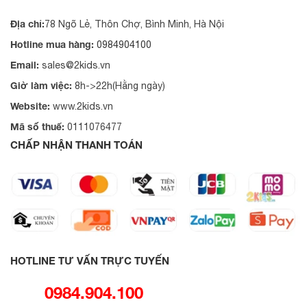
Địa chỉ:
78 Ngõ Lẻ, Thôn Chợ, Bình Minh, Hà Nội
Hotline mua hàng:
0984904100
Email:
sales@2kids.vn
Giờ làm việc:
8h->22h(Hằng ngày)
Website:
www.2kids.vn
Mã số thuế:
0111076477
CHẤP NHẬN THANH TOÁN
HOTLINE TƯ VẤN TRỰC TUYẾN
0984.904.100