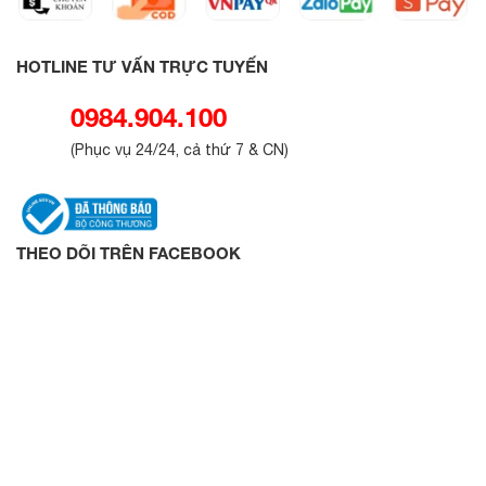
HOTLINE TƯ VẤN TRỰC TUYẾN
0984.904.100
(
Phục vụ 24/24, cả thứ 7 & CN
)
THEO DÕI TRÊN FACEBOOK