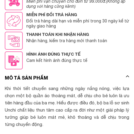
Miễn phí vận chuyển cho đơn từ 99.000đ.(Không áp
dụng với hàng cồng kềnh)
MIỄN PHÍ ĐỔI TRẢ HÀNG
Đổi trả hàng dài hạn và miễn phí trong 30 ngày kể từ
ngày giao hàng
THANH TOÁN KHI NHẬN HÀNG
Nhận hàng, kiểm tra hàng mới thanh toán
HÌNH ẢNH ĐÚNG THỰC TẾ
Cam kết hình ảnh đúng thực tế
MÔ TẢ SẢN PHẨM
Khi thời tiết chuyển sang những ngày nắng nóng, việc lựa
chọn một bộ quần áo thoáng mát, dễ chịu cho bé luôn là ưu
tiên hàng đầu của ba mẹ. Hiểu được điều đó, bộ ba lỗ sơ sinh
Unchi chất liệu thun tăm cao cấp ra đời như một giải pháp lý
tưởng giúp bé luôn mát mẻ, khô thoáng và dễ chịu trong
từng chuyển động.