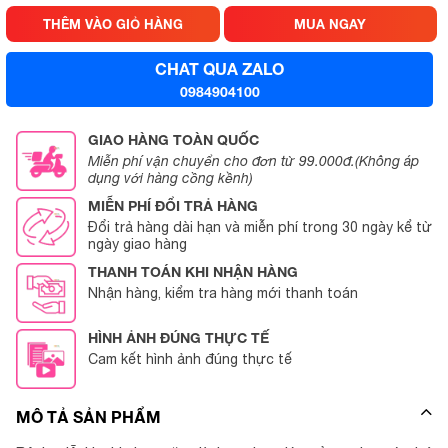
THÊM VÀO GIỎ HÀNG
MUA NGAY
CHAT QUA ZALO
0984904100
GIAO HÀNG TOÀN QUỐC
Miễn phí vận chuyển cho đơn từ 99.000đ.(Không áp
dụng với hàng cồng kềnh)
MIỄN PHÍ ĐỔI TRẢ HÀNG
Đổi trả hàng dài hạn và miễn phí trong 30 ngày kể từ
ngày giao hàng
THANH TOÁN KHI NHẬN HÀNG
Nhận hàng, kiểm tra hàng mới thanh toán
HÌNH ẢNH ĐÚNG THỰC TẾ
Cam kết hình ảnh đúng thực tế
MÔ TẢ SẢN PHẨM