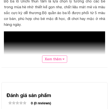
Bộ ba lỗ Unchi thun tăm là lựa chọn lý tưởng cho các bé
trong mùa hè nhờ thiết kế gọn nhẹ, chất liệu mát mẻ và màu
sắc cực kỳ dễ thương.Bộ quần áo ba lỗ được phối từ 5 màu
cơ bản, phù hợp cho bé mặc đi học, đi chơi hay mặc ở nhà
hàng ngày.
Xem thêm
Đánh giá sản phẩm
0 (0 reviews)