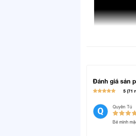
Đánh giá sản 
5 (71 
Quyên Tú
Bé mình mặ