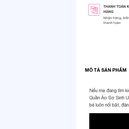
THANH TOÁN 
HÀNG
Nhận hàng, kiể
thanh toán
MÔ TẢ SẢN PHẨM
Nếu mẹ đang tìm k
Quần Áo Sơ Sinh Un
bé luôn nổi bật, đá