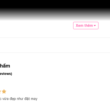
Xem thêm
phẩm
reviews)
c vừa đẹp như đặt may