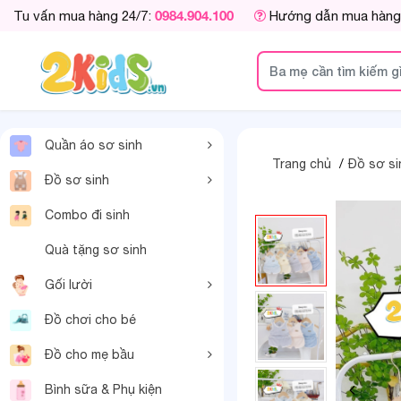
0984.904.100
Tu vấn mua hàng 24/7:
Hướng dẫn mua hàng
Quần áo sơ sinh
Trang chủ
Đồ sơ si
Đồ sơ sinh
Combo đi sinh
Quà tặng sơ sinh
Gối lười
Đồ chơi cho bé
Đồ cho mẹ bầu
Bình sữa & Phụ kiện