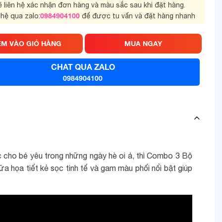
sẽ liên hệ xác nhận đơn hàng và màu sắc sau khi đặt hàng.
0984904100
 hệ qua zalo:
để được tu vấn và đặt hàng nhanh
ÊM VÀO GIỎ HÀNG
MUA NGAY
CHAT QUA ZALO
0984904100
cho bé yêu trong những ngày hè oi ả, thì Combo 3 Bộ
 họa tiết kẻ sọc tinh tế và gam màu phối nổi bật giúp