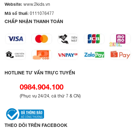
Website:
www.2kids.vn
Mã số thuế:
0111076477
CHẤP NHẬN THANH TOÁN
HOTLINE TƯ VẤN TRỰC TUYẾN
0984.904.100
(
Phục vụ 24/24, cả thứ 7 & CN
)
THEO DÕI TRÊN FACEBOOK