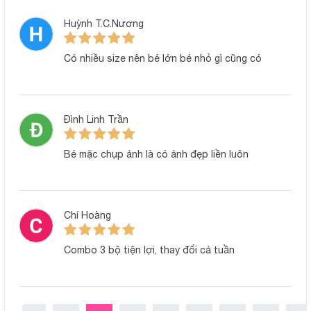
Huỳnh T.C.Nương
Có nhiều size nên bé lớn bé nhỏ gì cũng có
Đình Linh Trần
Bé mặc chụp ảnh là có ảnh đẹp liền luôn
Chí Hoàng
Combo 3 bộ tiện lợi, thay đổi cả tuần