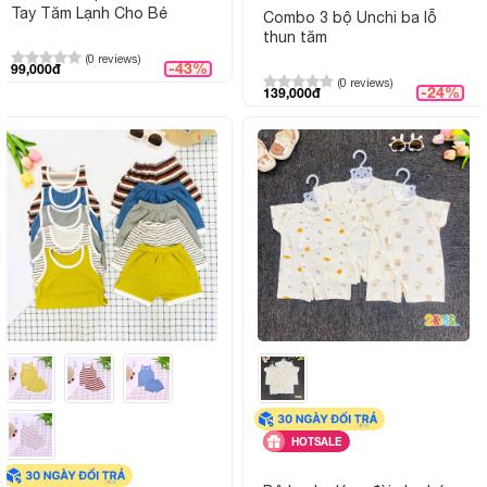
Tay Tăm Lạnh Cho Bé
Combo 3 bộ Unchi ba lỗ
thun tăm
(0 reviews)
-43%
99,000đ
(0 reviews)
-24%
139,000đ
HOTSALE