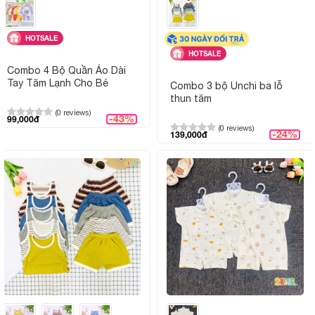
HOTSALE
HOTSALE
Combo 4 Bộ Quần Áo Dài
Tay Tăm Lạnh Cho Bé
Combo 3 bộ Unchi ba lỗ
thun tăm
(0 reviews)
-43%
99,000đ
(0 reviews)
-24%
139,000đ