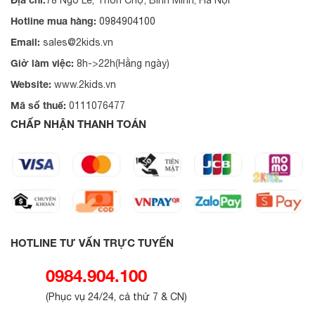
Hotline mua hàng:
0984904100
Email:
sales@2kids.vn
Giờ làm việc:
8h->22h(Hằng ngày)
Website:
www.2kids.vn
Mã số thuế:
0111076477
CHẤP NHẬN THANH TOÁN
HOTLINE TƯ VẤN TRỰC TUYẾN
0984.904.100
(
Phục vụ 24/24, cả thứ 7 & CN
)