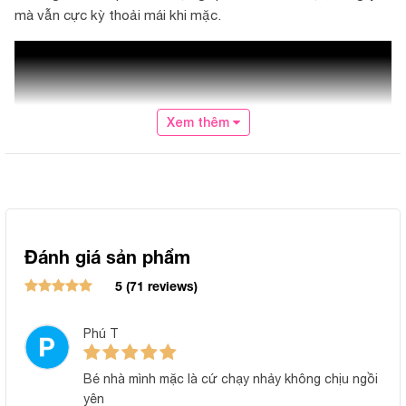
mà vẫn cực kỳ thoải mái khi mặc.
Xem thêm
Đánh giá sản phẩm
5 (71 reviews)
Phú T
Bé nhà mình mặc là cứ chạy nhảy không chịu ngồi
yên