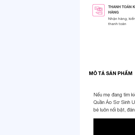
THANH TOÁN 
HÀNG
Nhận hàng, kiể
thanh toán
MÔ TẢ SẢN PHẨM
Nếu mẹ đang tìm k
Quần Áo Sơ Sinh Un
bé luôn nổi bật, đá