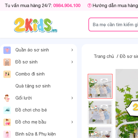
0984.904.100
Tu vấn mua hàng 24/7:
Hướng dẫn mua hàng
Quần áo sơ sinh
Trang chủ
Đồ sơ si
Đồ sơ sinh
Combo đi sinh
Quà tặng sơ sinh
Gối lười
Đồ chơi cho bé
Đồ cho mẹ bầu
Bình sữa & Phụ kiện