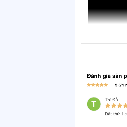
Đánh giá sản 
5 (71 
Trà Đỗ
Đặt thử 1 c