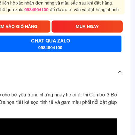
sẽ liên hệ xác nhận đơn hàng và màu sắc sau khi đặt hàng.
0984904100
 hệ qua zalo:
để được tu vấn và đặt hàng nhanh
ÊM VÀO GIỎ HÀNG
MUA NGAY
CHAT QUA ZALO
0984904100
cho bé yêu trong những ngày hè oi ả, thì Combo 3 Bộ
 họa tiết kẻ sọc tinh tế và gam màu phối nổi bật giúp