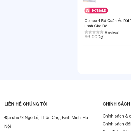
HOTSALE
Combo 4 Bộ Quần Áo Dài
Lạnh Cho Bé
(0 reviews)
99,000đ
Thông số sản
LIÊN HỆ CHÚNG TÔI
CHÍNH SÁCH
Chính sách & 
Địa chỉ:
78 Ngõ Lẻ, Thôn Chợ, Bình Minh, Hà
Chất liệu:
Chính sách đổi
Nội