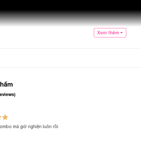
Xem thêm
phẩm
reviews)
ombo mà giờ nghiện luôn rồi