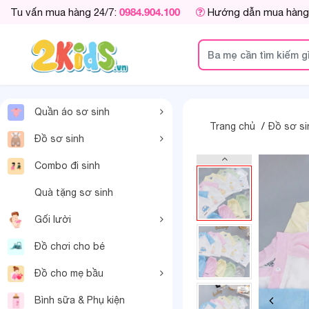
0984.904.100
Tu vấn mua hàng 24/7:
Hướng dẫn mua hàng
Quần áo sơ sinh
Trang chủ
Đồ sơ si
Đồ sơ sinh
Combo đi sinh
Quà tặng sơ sinh
Gối lười
Đồ chơi cho bé
Đồ cho mẹ bầu
Bình sữa & Phụ kiện