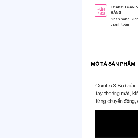
THANH TOÁN 
HÀNG
Nhận hàng, kiể
thanh toán
MÔ TẢ SẢN PHẨM
Combo 3 Bộ Quần Áo
tay thoáng mát, ki
từng chuyển động, 