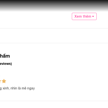
Xem thêm
phẩm
reviews)
g
 xinh, nhìn là mê ngay
 phẩm