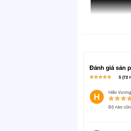
Đánh giá sản 
5 (72 
Hiền Vươn
Bộ nào cũng
Đặc điểm sản