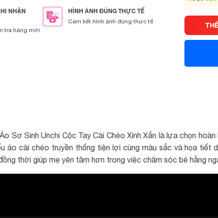
KHI NHẬN
HÌNH ẢNH ĐÚNG THỰC TẾ
Cam kết hình ảnh đúng thực tế
TH
m tra hàng mới
 Sơ Sinh Unchi Cộc Tay Cài Chéo Xinh Xắn là lựa chọn hoàn h
ểu áo cài chéo truyền thống tiện lợi cùng màu sắc và họa tiết
đồng thời giúp mẹ yên tâm hơn trong việc chăm sóc bé hằng ng