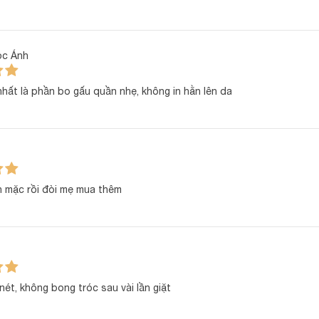
ọc Ánh
nhất là phần bo gấu quần nhẹ, không in hằn lên da
h mặc rồi đòi mẹ mua thêm
 nét, không bong tróc sau vài lần giặt