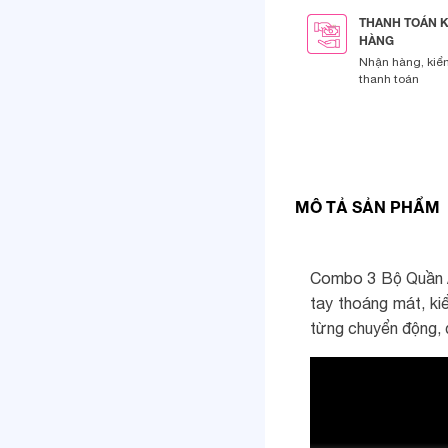
THANH TOÁN 
HÀNG
Nhận hàng, kiể
thanh toán
MÔ TẢ SẢN PHẨM
Combo 3 Bộ Quần Áo
tay thoáng mát, ki
từng chuyển động, 