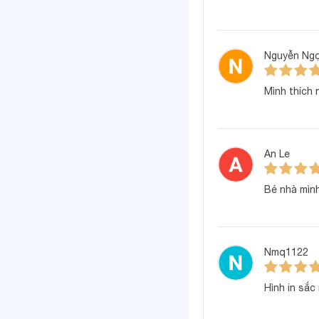
Nguyễn Ng
Mình thích 
An Le
Bé nhà mìn
Nmq1122
Hình in sắc