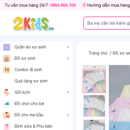
0984.904.100
Tu vấn mua hàng 24/7:
Hướng dẫn mua hàng
Quần áo sơ sinh
Trang chủ
Đồ sơ si
Đồ sơ sinh
Combo đi sinh
Quà tặng sơ sinh
Gối lười
Đồ chơi cho bé
Đồ cho mẹ bầu
Bình sữa & Phụ kiện