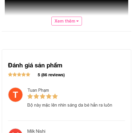
Xem thêm
Đánh giá sản phẩm
5 (86 reviews)
Tuan Phạm
Bộ này mặc lên nhìn sáng da bé hẳn ra luôn
Milk Nishi