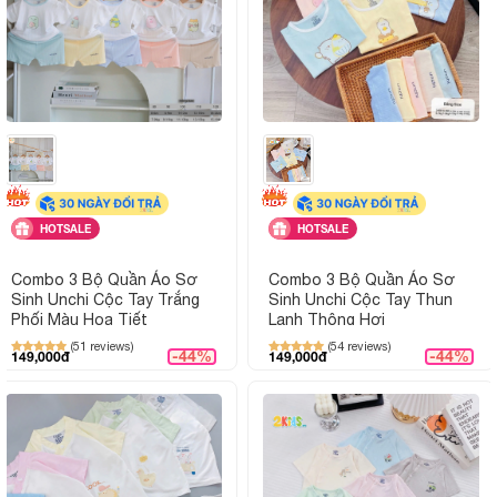
HOTSALE
HOTSALE
Combo 3 Bộ Quần Áo Sơ
Combo 3 Bộ Quần Áo Sơ
Sinh Unchi Cộc Tay Trắng
Sinh Unchi Cộc Tay Thun
Phối Màu Họa Tiết
Lạnh Thông Hơi
(51 reviews)
(54 reviews)
-44%
-44%
149,000đ
149,000đ