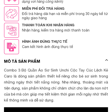
dụng với hàng cồng kềnh)
MIỄN PHÍ ĐỔI TRẢ HÀNG
Đổi trả hàng dài hạn và miễn phí trong 30 ngày kể từ
ngày giao hàng
THANH TOÁN KHI NHẬN HÀNG
Nhận hàng, kiểm tra hàng mới thanh toán
HÌNH ẢNH ĐÚNG THỰC TẾ
Cam kết hình ảnh đúng thực tế
MÔ TẢ SẢN PHẨM
Combo 3 Bộ Quần Áo Sơ Sinh Unchi Cộc Tay Cúc Lệch Kẻ
Caro là dòng sản phẩm thiết kế riêng cho bé sơ sinh trong
những ngày thời tiết nắng nóng. Nhẹ nhàng, thoáng mát và
tiện dụng, sản phẩm không chỉ chăm chút cho làn da non nớt
của bé mà còn giúp mẹ tiết kiệm thời gian mỗi ngày nhờ thiết
kế thông minh và dễ sử dụng.