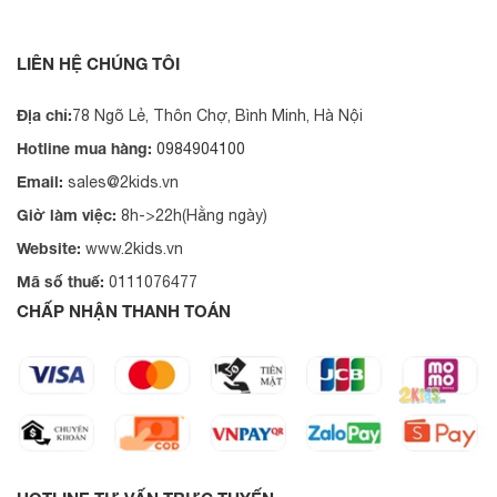
LIÊN HỆ CHÚNG TÔI
Địa chỉ:
78 Ngõ Lẻ, Thôn Chợ, Bình Minh, Hà Nội
Hotline mua hàng:
0984904100
Email:
sales@2kids.vn
Giờ làm việc:
8h->22h(Hằng ngày)
Website:
www.2kids.vn
Mã số thuế:
0111076477
CHẤP NHẬN THANH TOÁN