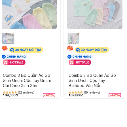
HOTSALE
HOTSALE
Combo 3 Bộ Quần Áo Sơ
Combo 3 Bộ Quần Áo Sơ
Sinh Unchi Cộc Tay Unchi
Sinh Unchi Cộc Tay
Cài Chéo Xinh Xắn
Bamboo Vân Nổi
(72 reviews)
(69 reviews)
-42%
-42%
189,000đ
189,000đ