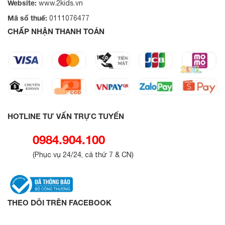
Website:
www.2kids.vn
Mã số thuế:
0111076477
CHẤP NHẬN THANH TOÁN
HOTLINE TƯ VẤN TRỰC TUYẾN
0984.904.100
(
Phục vụ 24/24, cả thứ 7 & CN
)
THEO DÕI TRÊN FACEBOOK