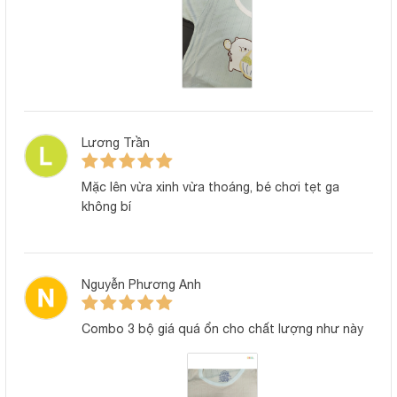
Hình ảnh sản phẩm
Lương Trần
Mặc lên vừa xinh vừa thoáng, bé chơi tẹt ga
không bí
Nguyễn Phương Anh
Combo 3 bộ giá quá ổn cho chất lượng như này