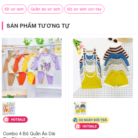
Đồ sơ sinh
Quần áo sơ sinh
Bộ sơ sinh cộc tay
SẢN PHẨM TƯƠNG TỰ
HOTSALE
HOTSALE
Combo 4 Bộ Quần Áo Dài