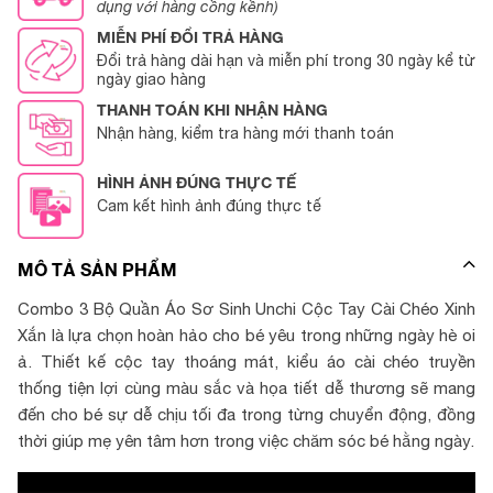
dụng với hàng cồng kềnh)
MIỄN PHÍ ĐỔI TRẢ HÀNG
Đổi trả hàng dài hạn và miễn phí trong 30 ngày kể từ
ngày giao hàng
THANH TOÁN KHI NHẬN HÀNG
Nhận hàng, kiểm tra hàng mới thanh toán
HÌNH ẢNH ĐÚNG THỰC TẾ
Cam kết hình ảnh đúng thực tế
MÔ TẢ SẢN PHẨM
Combo 3 Bộ Quần Áo Sơ Sinh Unchi Cộc Tay Cài Chéo Xinh
Xắn là lựa chọn hoàn hảo cho bé yêu trong những ngày hè oi
ả. Thiết kế cộc tay thoáng mát, kiểu áo cài chéo truyền
thống tiện lợi cùng màu sắc và họa tiết dễ thương sẽ mang
đến cho bé sự dễ chịu tối đa trong từng chuyển động, đồng
thời giúp mẹ yên tâm hơn trong việc chăm sóc bé hằng ngày.