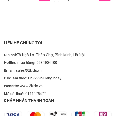
LIÊN HỆ CHÚNG TÔI
Địa chỉ:
78 Ngõ Lẻ, Thôn Chợ, Bình Minh, Hà Nội
Hotline mua hàng:
0984904100
Email:
sales@2kids.vn
Giờ làm việc:
8h->22h(Hằng ngày)
Website:
www.2kids.vn
Mã số thuế:
0111076477
CHẤP NHẬN THANH TOÁN