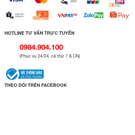
HOTLINE TƯ VẤN TRỰC TUYẾN
0984.904.100
(
Phục vụ 24/24, cả thứ 7 & CN
)
THEO DÕI TRÊN FACEBOOK