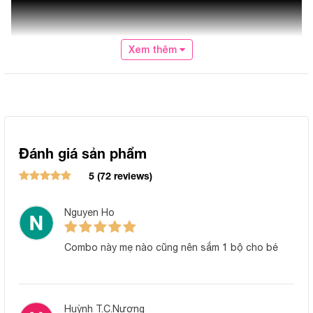
Xem thêm
Đánh giá sản phẩm
5 (72 reviews)
Nguyen Ho
Combo này mẹ nào cũng nên sắm 1 bộ cho bé
Huỳnh T.C.Nương