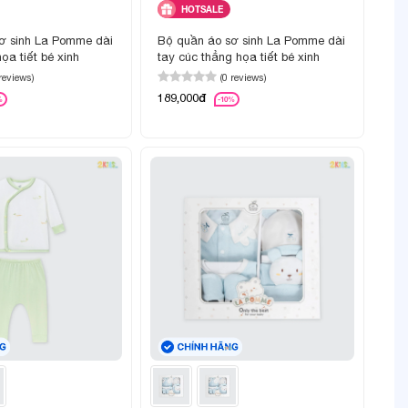
HOTSALE
ơ sinh La Pomme dài
Bộ quần áo sơ sinh La Pomme dài
ọa tiết bé xinh
tay cúc thẳng họa tiết bé xinh
 reviews)
(0 reviews)
189,000đ
%
-10%