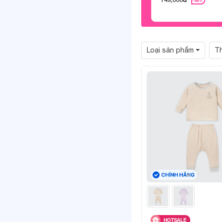
-44%
Loại sản phẩm
T
HOTSALE