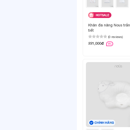
HOTSALE
Khăn đa năng Nous trắn
tiết
(0 reviews)
221,000đ
-9%