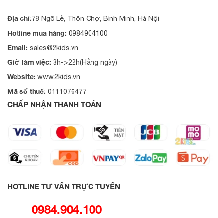
Địa chỉ:
78 Ngõ Lẻ, Thôn Chợ, Bình Minh, Hà Nội
Hotline mua hàng:
0984904100
Email:
sales@2kids.vn
Giờ làm việc:
8h->22h(Hằng ngày)
Website:
www.2kids.vn
Mã số thuế:
0111076477
CHẤP NHẬN THANH TOÁN
HOTLINE TƯ VẤN TRỰC TUYẾN
0984.904.100