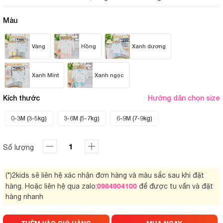
Màu
Vàng
Hồng
Xanh dương
Xanh Mint
Xanh ngọc
Kích thước
Hướng dẫn chọn size
0-3M (3-5kg)
3-6M (5-7kg)
6-9M (7-9kg)
Số lượng
(*)2kids sẽ liên hệ xác nhận đơn hàng và màu sắc sau khi đặt
0984904100
hàng. Hoặc liên hệ qua zalo:
để được tu vấn và đặt
hàng nhanh