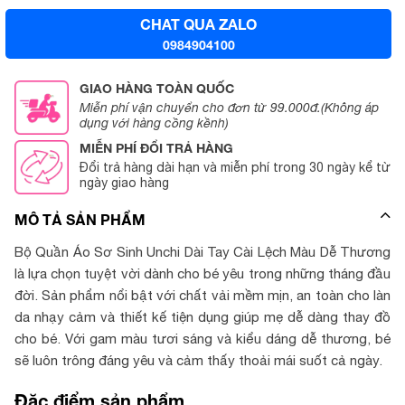
CHAT QUA ZALO
0984904100
GIAO HÀNG TOÀN QUỐC
Miễn phí vận chuyển cho đơn từ 99.000đ.(Không áp
dụng với hàng cồng kềnh)
MIỄN PHÍ ĐỔI TRẢ HÀNG
Đổi trả hàng dài hạn và miễn phí trong 30 ngày kể từ
ngày giao hàng
MÔ TẢ SẢN PHẨM
Bộ Quần Áo Sơ Sinh Unchi Dài Tay Cài Lệch Màu Dễ Thương
là lựa chọn tuyệt vời dành cho bé yêu trong những tháng đầu
đời. Sản phẩm nổi bật với chất vải mềm mịn, an toàn cho làn
da nhạy cảm và thiết kế tiện dụng giúp mẹ dễ dàng thay đồ
cho bé. Với gam màu tươi sáng và kiểu dáng dễ thương, bé
sẽ luôn trông đáng yêu và cảm thấy thoải mái suốt cả ngày.
Đặc điểm sản phẩm