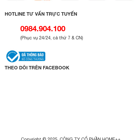
HOTLINE TƯ VẤN TRỰC TUYẾN
0984.904.100
(
Phục vụ 24/24, cả thứ 7 & CN
)
THEO DÕI TRÊN FACEBOOK
Copyright © 2025. CÔNG TY CỔ PHẦN HOME++