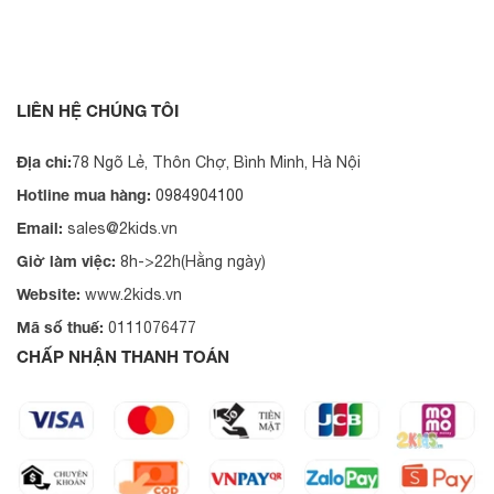
LIÊN HỆ CHÚNG TÔI
Địa chỉ:
78 Ngõ Lẻ, Thôn Chợ, Bình Minh, Hà Nội
Hotline mua hàng:
0984904100
Email:
sales@2kids.vn
Giờ làm việc:
8h->22h(Hằng ngày)
Website:
www.2kids.vn
Mã số thuế:
0111076477
CHẤP NHẬN THANH TOÁN