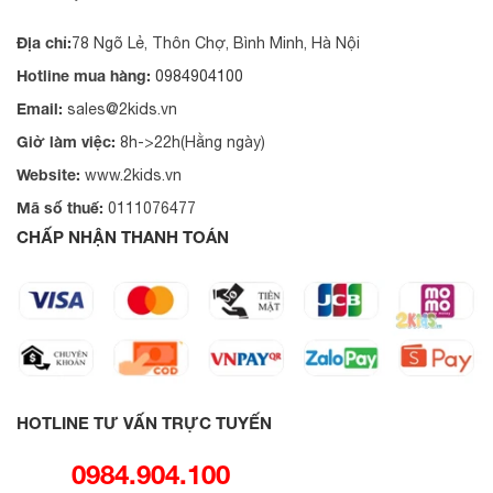
Địa chỉ:
78 Ngõ Lẻ, Thôn Chợ, Bình Minh, Hà Nội
Hotline mua hàng:
0984904100
Email:
sales@2kids.vn
Giờ làm việc:
8h->22h(Hằng ngày)
Website:
www.2kids.vn
Mã số thuế:
0111076477
CHẤP NHẬN THANH TOÁN
HOTLINE TƯ VẤN TRỰC TUYẾN
0984.904.100