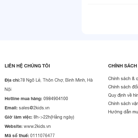
LIÊN HỆ CHÚNG TÔI
CHÍNH SÁCH
Chính sách & 
Địa chỉ:
78 Ngõ Lẻ, Thôn Chợ, Bình Minh, Hà
Chính sách đổi
Nội
Quy định về hì
Hotline mua hàng:
0984904100
Chính sách vậ
Email:
sales@2kids.vn
Hướng dẫn mu
Giờ làm việc:
8h->22h(Hằng ngày)
Website:
www.2kids.vn
Mã số thuế:
0111076477