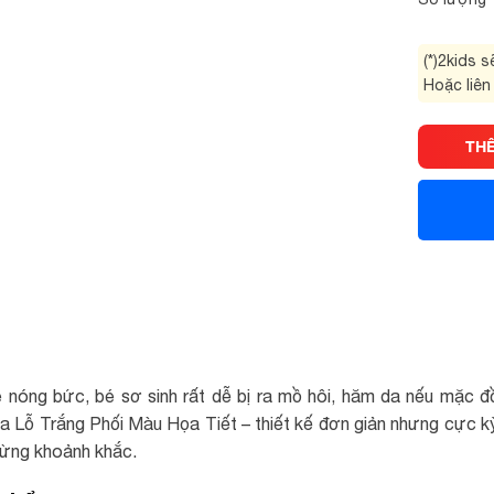
(*)2kids 
Hoặc liên
TH
nóng bức, bé sơ sinh rất dễ bị ra mồ hôi, hăm da nếu mặc đồ
 Lỗ Trắng Phối Màu Họa Tiết – thiết kế đơn giản nhưng cực kỳ 
từng khoảnh khắc.