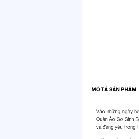
MÔ TẢ SẢN PHẨM
Vào những ngày hè 
Quần Áo Sơ Sinh Ba
và đáng yêu trong 