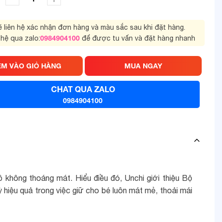
sẽ liên hệ xác nhận đơn hàng và màu sắc sau khi đặt hàng.
0984904100
 hệ qua zalo:
để được tu vấn và đặt hàng nhanh
ÊM VÀO GIỎ HÀNG
MUA NGAY
CHAT QUA ZALO
0984904100
 không thoáng mát. Hiểu điều đó, Unchi giới thiệu Bộ
hiệu quả trong việc giữ cho bé luôn mát mẻ, thoải mái