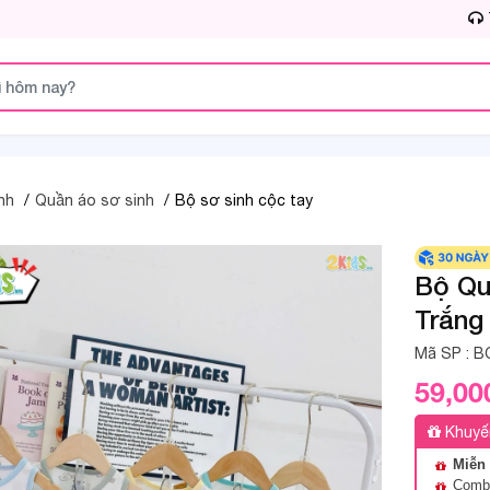
nh
Quần áo sơ sinh
Bộ sơ sinh cộc tay
Bộ Qu
Trắng
Mã SP :
B
59,00
Khuyế
Miễn 
Combo