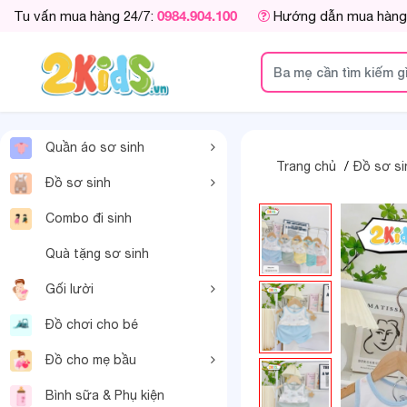
0984.904.100
Tu vấn mua hàng 24/7:
Hướng dẫn mua hàng
Quần áo sơ sinh
Trang chủ
Đồ sơ si
Đồ sơ sinh
Combo đi sinh
Quà tặng sơ sinh
Gối lười
Đồ chơi cho bé
Đồ cho mẹ bầu
Bình sữa & Phụ kiện