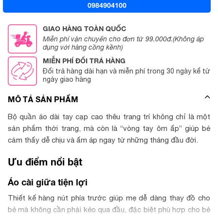
0984904100
GIAO HÀNG TOÀN QUỐC
Miễn phí vận chuyển cho đơn từ 99.000đ.(Không áp
dụng với hàng cồng kềnh)
MIỄN PHÍ ĐỔI TRẢ HÀNG
Đổi trả hàng dài hạn và miễn phí trong 30 ngày kể từ
ngày giao hàng
MÔ TẢ SẢN PHẨM
Bộ quần áo dài tay cạp cao thêu trang trí không chỉ là một
sản phẩm thời trang, mà còn là “vòng tay ôm ấp” giúp bé
cảm thấy dễ chịu và ấm áp ngay từ những tháng đầu đời.
Ưu điểm nổi bật
Áo cài giữa tiện lợi
Thiết kế hàng nút phía trước giúp mẹ dễ dàng thay đồ cho
bé mà không cần phải kéo qua đầu, đặc biệt phù hợp cho bé