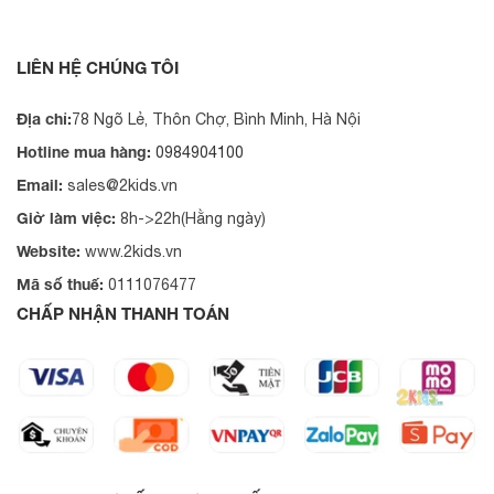
LIÊN HỆ CHÚNG TÔI
Địa chỉ:
78 Ngõ Lẻ, Thôn Chợ, Bình Minh, Hà Nội
Hotline mua hàng:
0984904100
Email:
sales@2kids.vn
Giờ làm việc:
8h->22h(Hằng ngày)
Website:
www.2kids.vn
Mã số thuế:
0111076477
CHẤP NHẬN THANH TOÁN