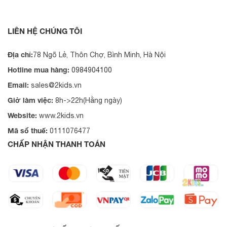
LIÊN HỆ CHÚNG TÔI
Địa chỉ:
78 Ngõ Lẻ, Thôn Chợ, Bình Minh, Hà Nội
Hotline mua hàng:
0984904100
Email:
sales@2kids.vn
Giờ làm việc:
8h->22h(Hằng ngày)
Website:
www.2kids.vn
Mã số thuế:
0111076477
CHẤP NHẬN THANH TOÁN