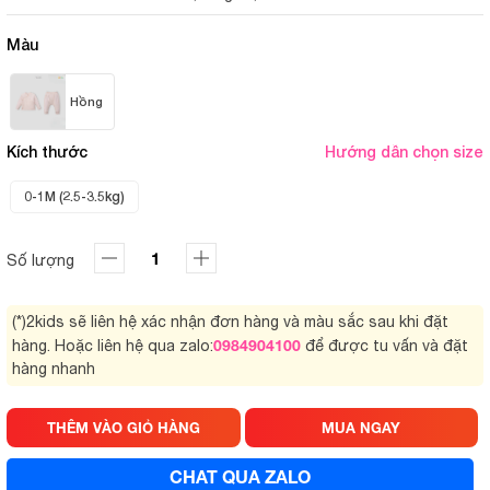
Màu
Hồng
Kích thước
Hướng dẫn chọn size
0-1M (2.5-3.5kg)
Số lượng
(*)2kids sẽ liên hệ xác nhận đơn hàng và màu sắc sau khi đặt
0984904100
hàng. Hoặc liên hệ qua zalo:
để được tu vấn và đặt
hàng nhanh
THÊM VÀO GIỎ HÀNG
MUA NGAY
CHAT QUA ZALO