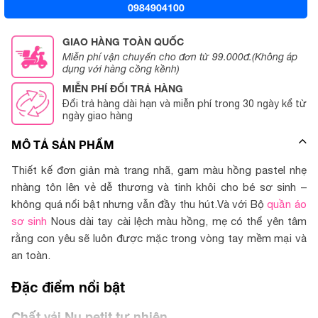
0984904100
GIAO HÀNG TOÀN QUỐC
Miễn phí vận chuyển cho đơn từ 99.000đ.(Không áp
dụng với hàng cồng kềnh)
MIỄN PHÍ ĐỔI TRẢ HÀNG
Đổi trả hàng dài hạn và miễn phí trong 30 ngày kể từ
ngày giao hàng
MÔ TẢ SẢN PHẨM
Thiết kế đơn giản mà trang nhã, gam màu hồng pastel nhẹ
nhàng tôn lên vẻ dễ thương và tinh khôi cho bé sơ sinh –
không quá nổi bật nhưng vẫn đầy thu hút.Và với Bộ
quần áo
sơ sinh
Nous dài tay cài lệch màu hồng, mẹ có thể yên tâm
rằng con yêu sẽ luôn được mặc trong vòng tay mềm mại và
an toàn.
Đặc điểm nổi bật
Chất vải Nu petit tự nhiên