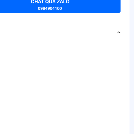
CHAT QUA ZALO
0984904100