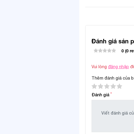
Đánh giá sản 
0 (0 r
Vui lòng
đăng nhập
để
Thêm đánh giá của b
*
Đánh giá