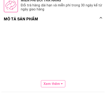
MIỄN PHÍ ĐỔI TRẢ HÀNG
Đổi trả hàng dài hạn và miễn phí trong 30 ngày kể từ
ngày giao hàng
MÔ TẢ SẢN PHẨM
Xem thêm