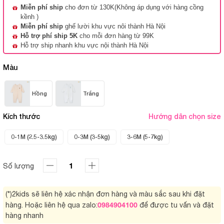
Miễn phí ship
cho đơn từ 130K(Không áp dụng với hàng cồng
kềnh )
Miễn phí ship
ghế lười khu vực nôi thành Hà Nội
Hỗ trợ phí ship 5K
cho mỗi đơn hàng từ 99K
Hỗ trợ ship nhanh khu vực nội thành Hà Nội
Màu
Hồng
Trắng
Kích thước
Hướng dẫn chọn size
0-1M (2.5-3.5kg)
0-3M (3-5kg)
3-6M (5-7kg)
Số lượng
(*)2kids sẽ liên hệ xác nhận đơn hàng và màu sắc sau khi đặt
0984904100
hàng. Hoặc liên hệ qua zalo:
để được tu vấn và đặt
hàng nhanh