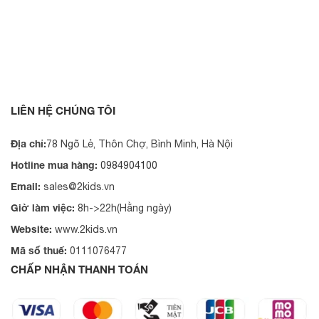
LIÊN HỆ CHÚNG TÔI
Địa chỉ:
78 Ngõ Lẻ, Thôn Chợ, Bình Minh, Hà Nội
Hotline mua hàng:
0984904100
Email:
sales@2kids.vn
Giờ làm việc:
8h->22h(Hằng ngày)
Website:
www.2kids.vn
Mã số thuế:
0111076477
CHẤP NHẬN THANH TOÁN