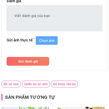
Đánh giá
*
Gửi ảnh thực tế
Chọn ảnh
Gửi đánh giá
Đồ sơ sinh
Quần áo sơ sinh
Bộ body cho bé
SẢN PHẨM TƯƠNG TỰ