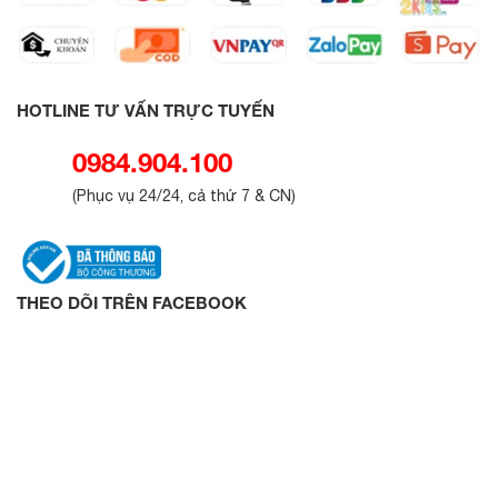
HOTLINE TƯ VẤN TRỰC TUYẾN
0984.904.100
(
Phục vụ 24/24, cả thứ 7 & CN
)
THEO DÕI TRÊN FACEBOOK