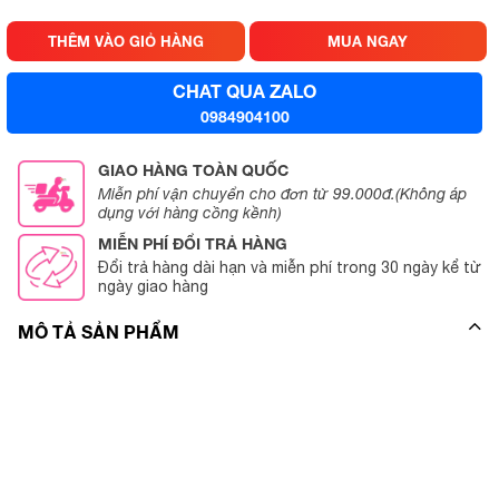
THÊM VÀO GIỎ HÀNG
MUA NGAY
CHAT QUA ZALO
0984904100
GIAO HÀNG TOÀN QUỐC
Miễn phí vận chuyển cho đơn từ 99.000đ.(Không áp
dụng với hàng cồng kềnh)
MIỄN PHÍ ĐỔI TRẢ HÀNG
Đổi trả hàng dài hạn và miễn phí trong 30 ngày kể từ
ngày giao hàng
MÔ TẢ SẢN PHẨM