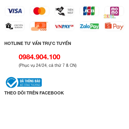
HOTLINE TƯ VẤN TRỰC TUYẾN
0984.904.100
(
Phục vụ 24/24, cả thứ 7 & CN
)
THEO DÕI TRÊN FACEBOOK