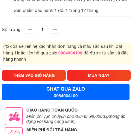
Sản phẩm bảo hành 1 đổi 1 trong 12 tháng
Số lượng
(*)2kids sẽ liên hệ xác nhận đơn hàng và màu sắc sau khi đặt
0984904100
hàng. Hoặc liên hệ qua zalo:
để được tu vấn và đặt
hàng nhanh
THÊM VÀO GIỎ HÀNG
MUA NGAY
CHAT QUA ZALO
0984904100
GIAO HÀNG TOÀN QUỐC
Miễn phí vận chuyển cho đơn từ 99.000đ.(Không áp
dụng với hàng cồng kềnh)
MIỄN PHÍ ĐỔI TRẢ HÀNG