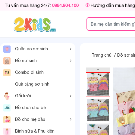
0984.904.100
Tu vấn mua hàng 24/7:
Hướng dẫn mua hàng
Quần áo sơ sinh
Trang chủ
Đồ sơ si
Đồ sơ sinh
Combo đi sinh
Quà tặng sơ sinh
Gối lười
Đồ chơi cho bé
Đồ cho mẹ bầu
Bình sữa & Phụ kiện