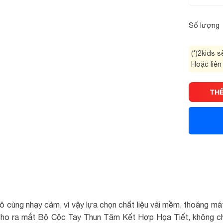
Số lượng
(*)2kids 
Hoặc liên
TH
ô cùng nhạy cảm, vì vậy lựa chọn chất liệu vải mềm, thoáng mát
 cho ra mắt Bộ Cộc Tay Thun Tăm Kết Hợp Họa Tiết, không ch