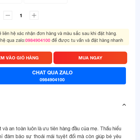
sẽ liên hệ xác nhận đơn hàng và màu sắc sau khi đặt hàng.
0984904100
 hệ qua zalo:
để được tu vấn và đặt hàng nhanh
ÊM VÀO GIỎ HÀNG
MUA NGAY
CHAT QUA ZALO
0984904100
 và an toàn luôn là ưu tiên hàng đầu của mẹ. Thấu hiểu
ỉ đảm bảo sự thoải mái tuyệt đối mà còn giúp bé yêu