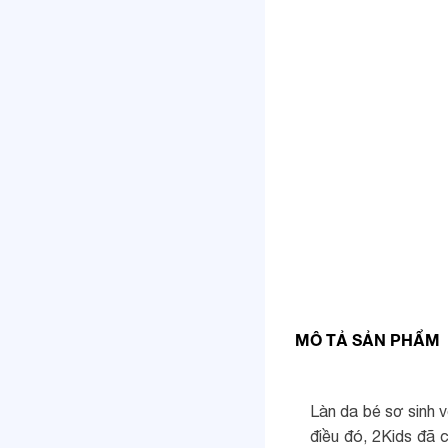
MÔ TẢ SẢN PHẨM
Làn da bé sơ sinh v
điều đó, 2Kids đã