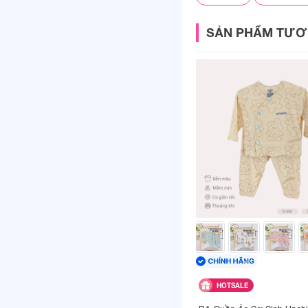
Giặt ủi:
SẢN PHẨM TƯƠ
Đặc điểm nổi bật:
Giao hàng:
Hình ảnh sản
HOTSALE