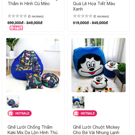
Thấm In Hình Cú Mèo
Quả Lê Họa Tiết Màu
Xanh
(0 reviews)
(0 reviews)
699,000đ - 849,000đ
519,000đ - 849,000đ
-37%
HOTSALE
HOTSALE
Ghế Lười Chống Thấm
Ghế Lười Chuột Mickey
Kaki Mix Da Lộn Hình Thú
Cho Bé Vải Nhung Lạnh