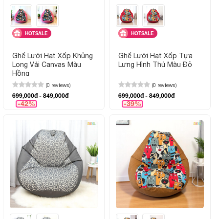
HOTSALE
HOTSALE
Ghế Lười Hạt Xốp Khủng
Ghế Lười Hạt Xốp Tựa
Long Vải Canvas Màu
Lưng Hình Thú Màu Đỏ
Hồng
(0 reviews)
(0 reviews)
699,000đ - 849,000đ
699,000đ - 849,000đ
-42%
-39%