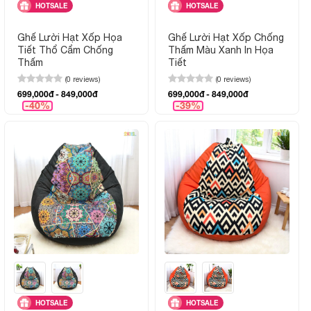
HOTSALE
HOTSALE
Ghế Lười Hạt Xốp Họa
Ghế Lười Hạt Xốp Chống
Tiết Thổ Cẩm Chống
Thấm Màu Xanh In Họa
Thấm
Tiết
(0 reviews)
(0 reviews)
699,000đ - 849,000đ
699,000đ - 849,000đ
-40%
-39%
HOTSALE
HOTSALE