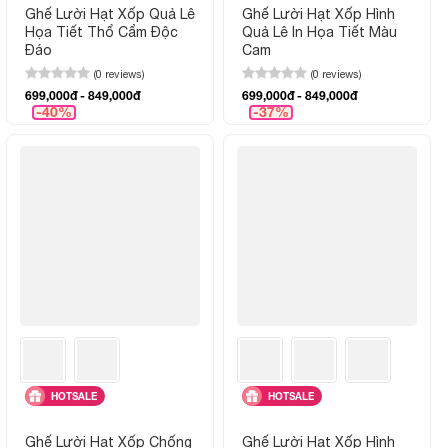
Ghế Lười Hạt Xốp Quả Lê
Ghế Lười Hạt Xốp Hình
Họa Tiết Thổ Cẩm Độc
Quả Lê In Họa Tiết Màu
Đáo
Cam
(0 reviews)
(0 reviews)
699,000đ - 849,000đ
699,000đ - 849,000đ
-40%
-37%
HOTSALE
HOTSALE
Ghế Lười Hạt Xốp Chống
Ghế Lười Hạt Xốp Hình