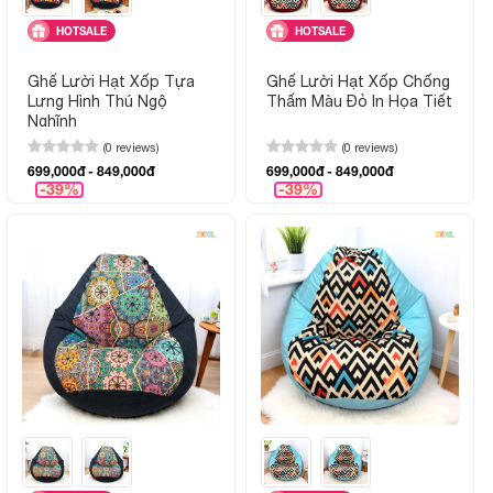
HOTSALE
HOTSALE
Ghế Lười Hạt Xốp Tựa
Ghế Lười Hạt Xốp Chống
Lưng Hình Thú Ngộ
Thấm Màu Đỏ In Họa Tiết
Nghĩnh
(0 reviews)
(0 reviews)
699,000đ - 849,000đ
699,000đ - 849,000đ
-39%
-39%