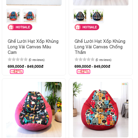
HOTSALE
HOTSALE
Ghế Lười Hạt Xốp Khủng
Ghế Lười Hạt Xốp Khủng
Long Vải Canvas Màu
Long Vải Canvas Chống
Cam
Thấm
(0 reviews)
(0 reviews)
699,000đ - 849,000đ
699,000đ - 849,000đ
-42%
-42%