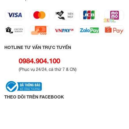
HOTLINE TƯ VẤN TRỰC TUYẾN
0984.904.100
(
Phục vụ 24/24, cả thứ 7 & CN
)
THEO DÕI TRÊN FACEBOOK