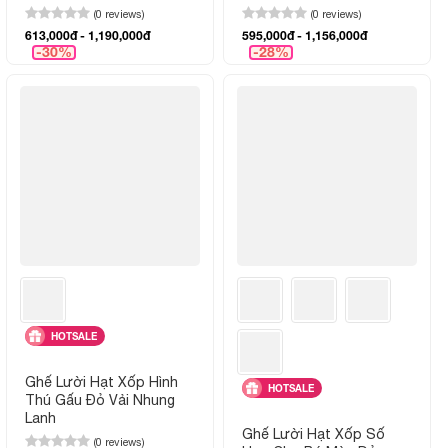
(0 reviews)
(0 reviews)
613,000đ - 1,190,000đ
595,000đ - 1,156,000đ
-30%
-28%
HOTSALE
Ghế Lười Hạt Xốp Hình
HOTSALE
Thú Gấu Đỏ Vải Nhung
Lạnh
Ghế Lười Hạt Xốp Số
(0 reviews)