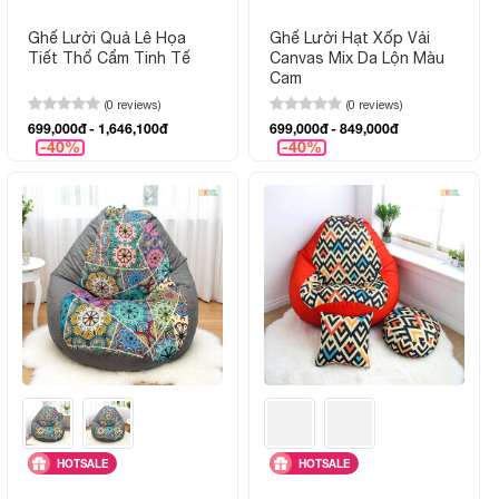
Ghế Lười Quả Lê Họa
Ghế Lười Hạt Xốp Vải
Tiết Thổ Cẩm Tinh Tế
Canvas Mix Da Lộn Màu
Cam
(0 reviews)
(0 reviews)
699,000đ - 1,646,100đ
699,000đ - 849,000đ
-40%
-40%
HOTSALE
HOTSALE