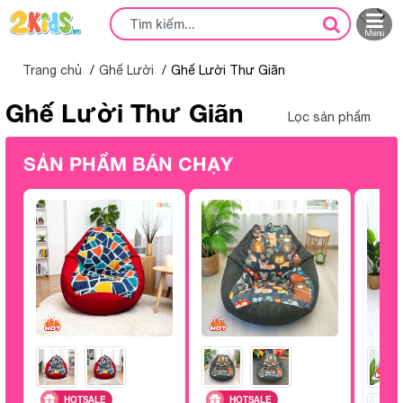
Menu
Trang chủ
Ghế Lười
Ghế Lười Thư Giãn
Ghế Lười Thư Giãn
Lọc sản phẩm
SẢN PHẨM BÁN CHẠY
HOTSALE
HOTSALE