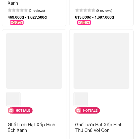
Xanh
(0 reviews)
(0 reviews)
469,000đ - 1,627,500đ
613,000đ - 1,697,000đ
-30%
-30%
HOTSALE
HOTSALE
Ghế Lười Hạt Xốp Hình
Ghế Lười Hạt Xốp Hình
Ếch Xanh
Thú Chú Voi Con