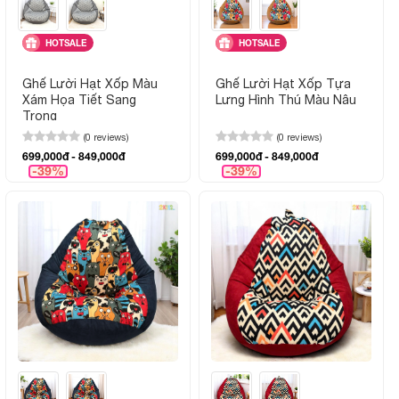
HOTSALE
HOTSALE
Ghế Lười Hạt Xốp Màu
Ghế Lười Hạt Xốp Tựa
Xám Họa Tiết Sang
Lưng Hình Thú Màu Nâu
Trọng
(0 reviews)
(0 reviews)
699,000đ - 849,000đ
699,000đ - 849,000đ
-39%
-39%